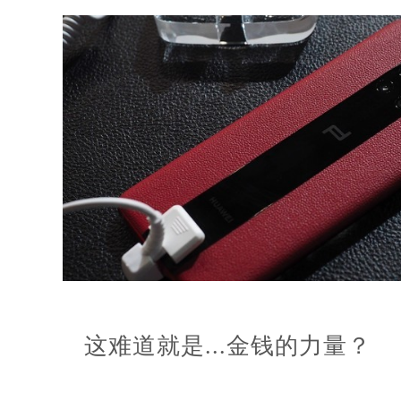
这难道就是...金钱的力量？