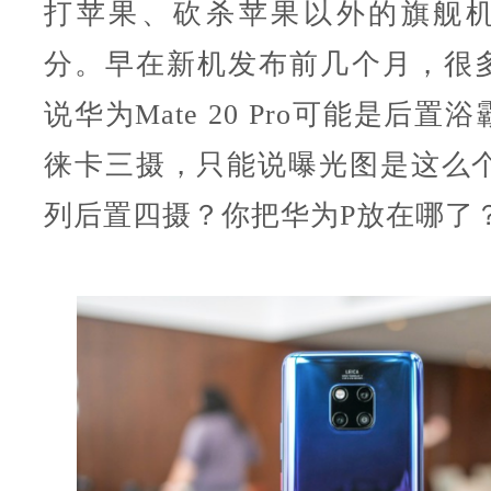
打苹果、砍杀苹果以外的旗舰
分。早在新机发布前几个月，很
说华为Mate 20 Pro可能是后
徕卡三摄，只能说曝光图是这么个事
列后置四摄？你把华为P放在哪了