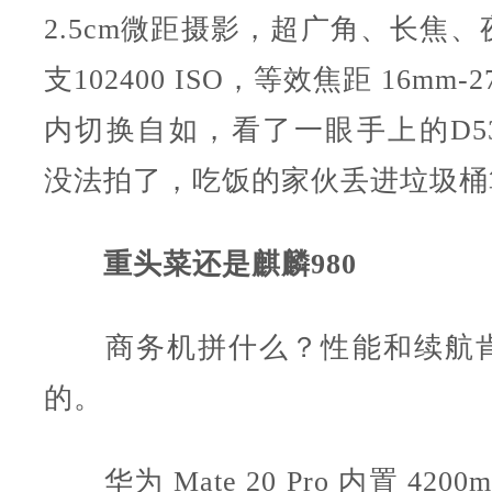
2.5cm微距摄影，超广角、长焦
支102400 ISO，等效焦距 16mm-
内切换自如，看了一眼手上的D53
没法拍了，吃饭的家伙丢进垃圾桶算
重头菜还是麒麟980
商务机拼什么？性能和续航肯
的。
华为 Mate 20 Pro 内置 420