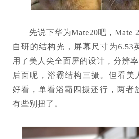
先说下华为Mate20吧，Mate 
自研的结构光，屏幕尺寸为6.53
用了美人尖全面屏的设计，分辨率224
后面呢，浴霸结构三摄。但看美人尖
好看，单看浴霸四摄还行，两者
有些别扭了。