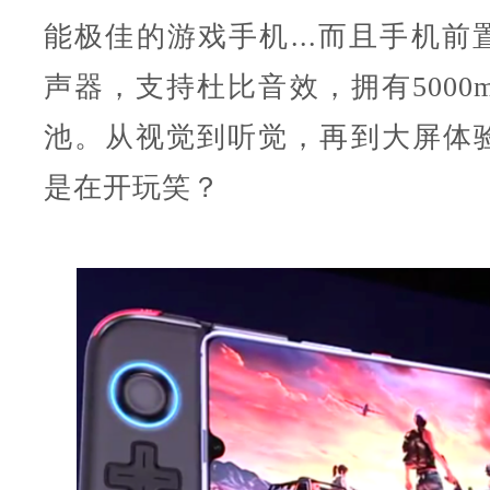
能极佳的游戏手机...而且手机前
声器，支持杜比音效，拥有5000
池。从视觉到听觉，再到大屏体
是在开玩笑？