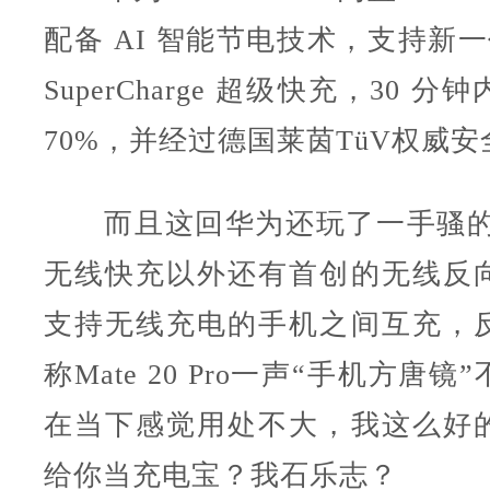
配备 AI 智能节电技术，支持新一代
SuperCharge 超级快充，30 
70%，并经过德国莱茵TüV权威
而且这回华为还玩了一手骚的，
无线快充以外还有首创的无线反
支持无线充电的手机之间互充，
称Mate 20 Pro一声“手机方唐
在当下感觉用处不大，我这么好
给你当充电宝？我石乐志？