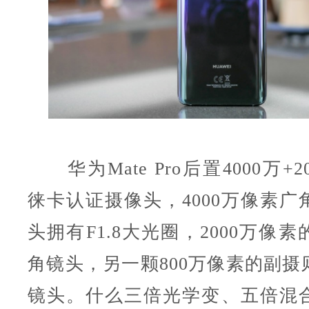
华为Mate Pro后置4000万+20
徕卡认证摄像头，4000万像素广
头拥有F1.8大光圈，2000万像
角镜头，另一颗800万像素的副摄
镜头。什么三倍光学变、五倍混