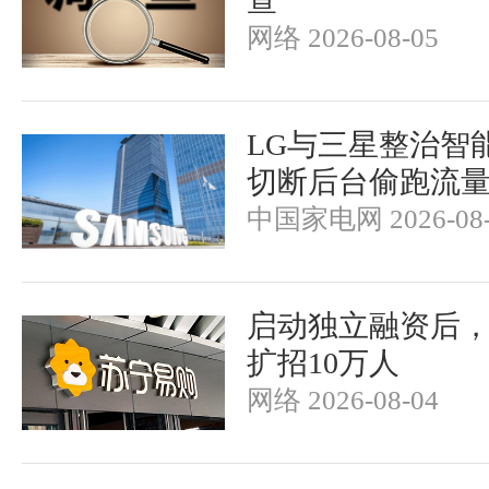
查
网络 2026-08-05
LG与三星整治智
切断后台偷跑流
中国家电网 2026-08-
启动独立融资后
扩招10万人
网络 2026-08-04