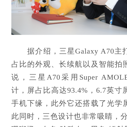
据介绍，三星Galaxy A70
占比的外观、长续航以及智能拍
说，三星A70采用Super AMO
计，屏占比高达93.4%，6.7英
手机下缘，此外它还搭载了光学
此同时，三色设计也非常吸睛，分