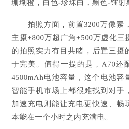
珊瑚橙，白色-珍珠白，黑色-镭射
拍照方面，前置3200万像素，后
主摄+800万超广角+500万虚化
的拍照实力有目共睹，后置三摄
于完美。值得一提的是，A70还
4500mAh电池容量，这个电池
智能手机市场上都很难找到对手，
加速充电则能让充电更快速、畅
本能在一个小时之内充满电。