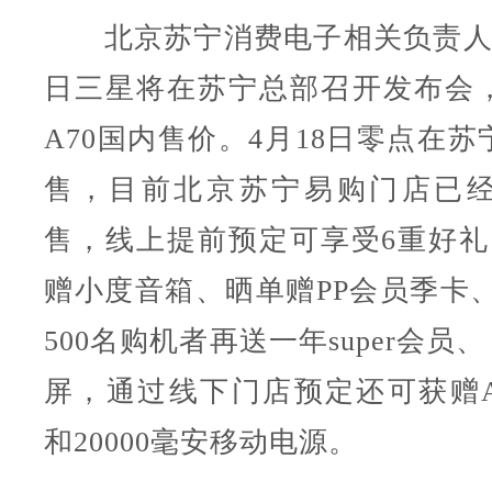
北京苏宁消费电子相关负责人表
日三星将在苏宁总部召开发布会
A70国内售价。4月18日零点在
售，目前北京苏宁易购门店已
售，线上提前预定可享受6重好礼
赠小度音箱、晒单赠PP会员季卡、s
500名购机者再送一年super会员
屏，通过线下门店预定还可获赠A
和20000毫安移动电源。