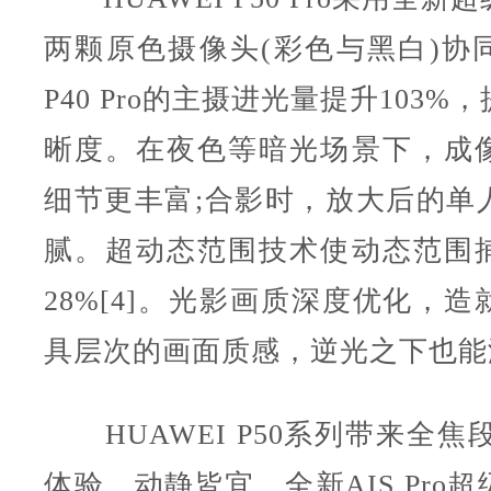
两颗原色摄像头(彩色与黑白)协
P40 Pro的主摄进光量提升103
晰度。在夜色等暗光场景下，成
细节更丰富;合影时，放大后的单
腻。超动态范围技术使动态范围
28%[4]。光影画质深度优化，
具层次的画面质感，逆光之下也能
HUAWEI P50系列带来全焦
体验，动静皆宜。全新AIS Pro