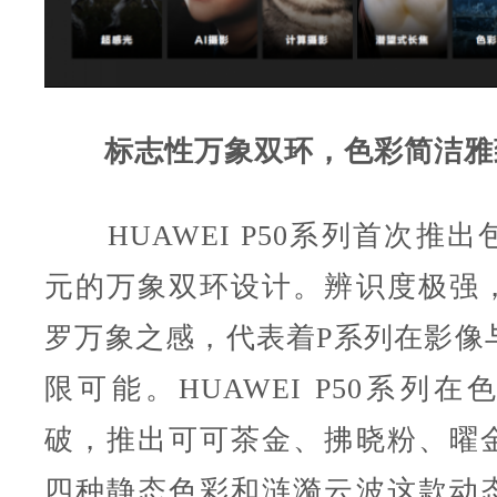
标志性万象双环，色彩简洁雅
HUAWEI P50系列首次推出
元的万象双环设计。辨识度极强
罗万象之感，代表着P系列在影像
限可能。HUAWEI P50系列
破，推出可可茶金、拂晓粉、曜
四种静态色彩和涟漪云波这款动