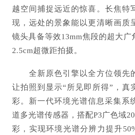
越空间捕捉远近的惊喜。长焦特
现，远处的景象能以更清晰画质
镜头具备等效13mm焦段的超大广
2.5cm超微距拍摄。
全新原色引擎以全方位领先的
让拍照到显示“所见即所得”，真
彩。新一代环境光谱信息采集系统
道多光谱传感器，搭配P3广色域20
彩，实现环境光谱分辨力提升50