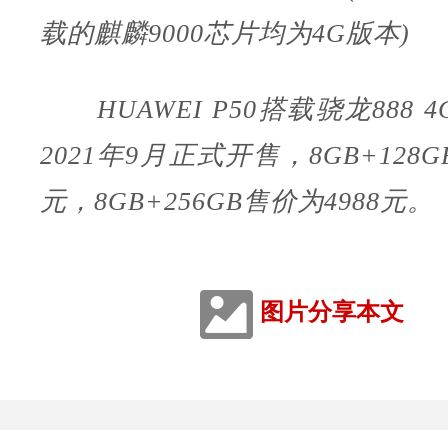
载的麒麟9000芯片均为4G版本)
HUAWEI P50搭载骁龙888 
2021年9月正式开售，8GB+128G
元，8GB+256GB售价为4988元。
图片分享本文