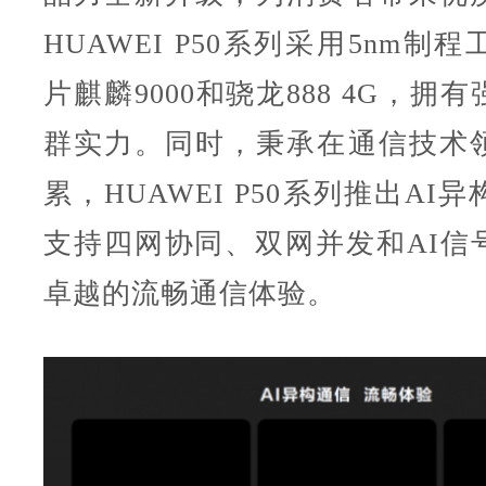
HUAWEI P50系列采用5nm制
片麒麟9000和骁龙888 4G，拥
群实力。同时，秉承在通信技术
累，HUAWEI P50系列推出AI
支持四网协同、双网并发和AI信
卓越的流畅通信体验。