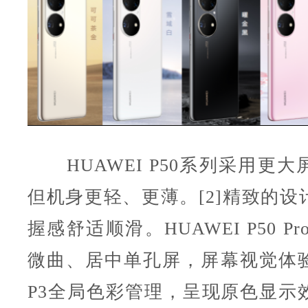
HUAWEI P50系列采用更大
但机身更轻、更薄。[2]精致的设
握感舒适顺滑。HUAWEI P50 P
微曲、居中单孔屏，屏幕视觉体
P3全局色彩管理，呈现原色显示