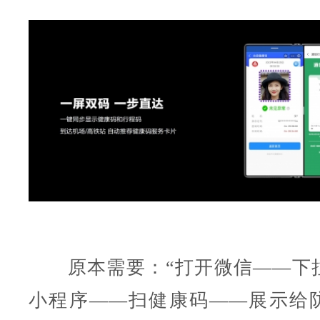
原本需要：“打开微信——下
小程序——扫健康码——展示给