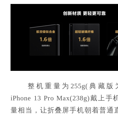
整机重量为255g(典藏版为2
iPhone 13 Pro Max(238g)
量相当，让折叠屏手机朝着普通