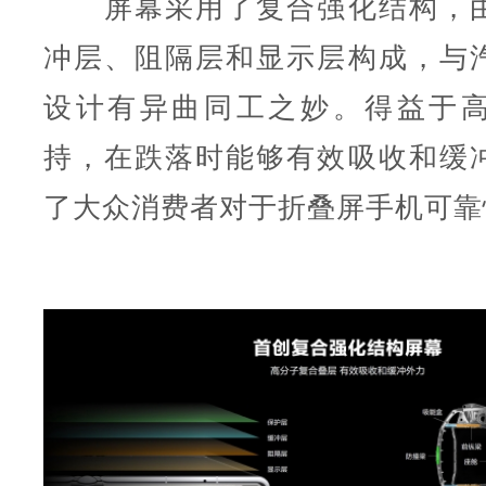
屏幕采用了复合强化结构，由
冲层、阻隔层和显示层构成，与
设计有异曲同工之妙。得益于
持，在跌落时能够有效吸收和缓
了大众消费者对于折叠屏手机可靠