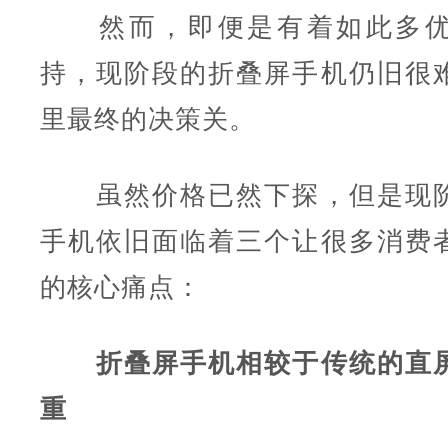
然而，即便是有着如此多优
持，现阶段的折叠屏手机仍旧很
里最终的决策关。
虽然价格已然下探，但是现阶
手机依旧面临着三个让很多消费
的核心痛点：
折叠屏手机相较于传统的直
重