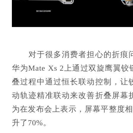
对于很多消费者担心的折痕问
华为Mate Xs 2上通过双旋鹰翼
叠过程中通过恒长联动控制，让
动轨迹精准联动来改善折叠屏幕
为在发布会上表示，屏幕平整度相比M
升了70%。