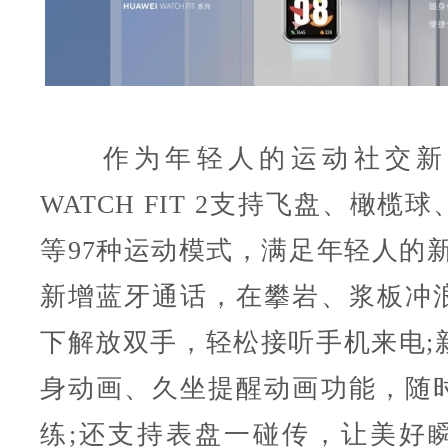
作为年轻人的运动社交新
WATCH FIT 2支持飞盘、橄榄
等97种运动模式，满足年轻人的新
新增蓝牙通话，在攀岩、浆板冲
下解放双手，轻松接听手机来电;
身动画、久坐提醒动画功能，随
练;还支持表盘一碰传，让美好