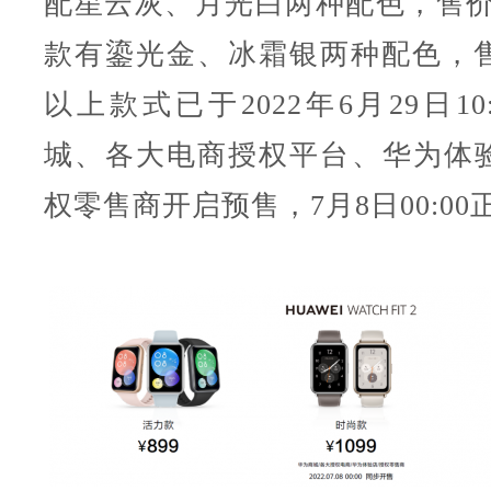
配星云灰、月光白两种配色，售价1
款有鎏光金、冰霜银两种配色，售价
以上款式已于2022年6月29日10
城、各大电商授权平台、华为体
权零售商开启预售，7月8日00:0