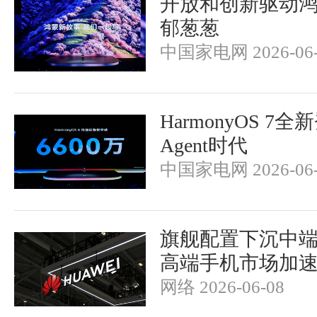
开放和创新驱动
郁葱葱
中国家电网 2026-06-
HarmonyOS 7
Agent时代
中国家电网 2026-06-
旗舰配置下沉中
高端手机市场加
网络 2026-06-08