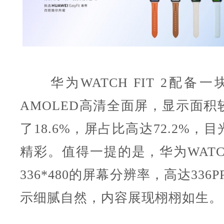
华为WATCH FIT 2配备一块
AMOLED高清全面屏，显示面积
了18.6%，屏占比高达72.2%，
精彩。值得一提的是，华为WATCH 
336*480的屏幕分辨率，高达336
示细腻自然，内容展现栩栩如生。