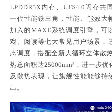
LPDDR5X内存、UFS4.0闪存
一代性能铁三角，性能、能效大
加入的MAXE系统调度引擎，可
戏、阅读等七大常见用户场景，进
态调度，搭配全新大循环立体散热系
热总面积达25000mm²，进一步
及散热表现，让旗舰性能能够持
出。