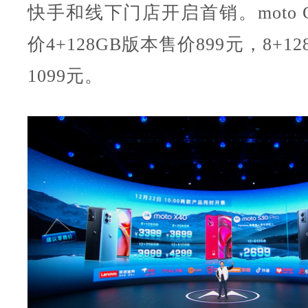
快手和线下门店开启首销。moto 
价4+128GB版本售价899元，8+1
1099元。