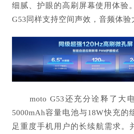
细腻、护眼的高刷屏幕使用体验。并
G53同样支持空间声效，音频体验
moto G53还充分诠释了大
5000mAh容量电池与18W快充
足重度手机用户的长续航需求。