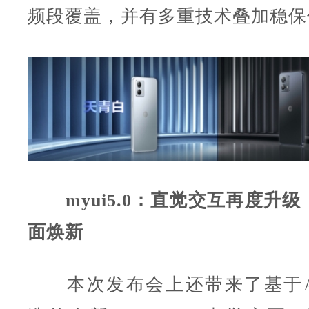
频段覆盖，并有多重技术叠加稳保
myui5.0：直觉交互再度升
面焕新
本次发布会上还带来了基于Andr