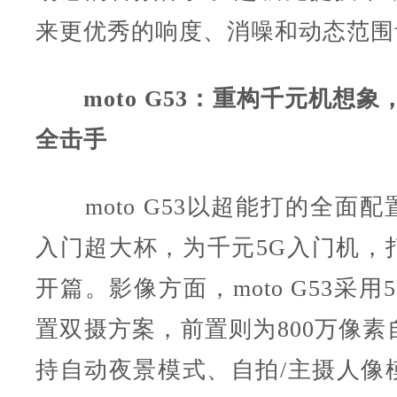
来更优秀的响度、消噪和动态范围
moto G53：重构千元机想象
全击手
moto G53以超能打的全面配
入门超大杯，为千元5G入门机，
开篇。影像方面，moto G53采用
置双摄方案，前置则为800万像素
持自动夜景模式、自拍/主摄人像