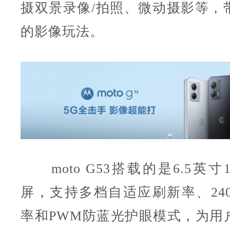
摄双景录像/拍照、微动摄影等，
的影像玩法。
moto G53搭载的是6.5英寸1
屏，支持多档自适应刷新率、240
率和PWM防蓝光护眼模式，为用