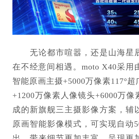
无论都市喧嚣，还是山海星辰
在不经意间相遇。moto X40采用
智能原画主摄+5000万像素117°
+1200万像素人像镜头+6000万
成的新旗舰三主摄影像方案，辅
原画智能影像模式，可实现自动50
出，带来细节更加丰富、呈现更