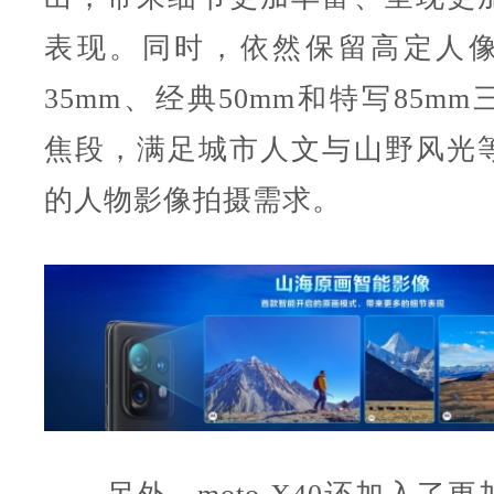
表现。同时，依然保留高定人
35mm、经典50mm和特写85m
焦段，满足城市人文与山野风光
的人物影像拍摄需求。