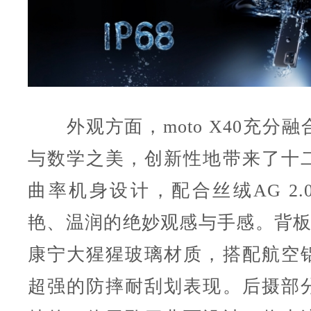
外观方面，moto X40充分融
与数学之美，创新性地带来了十
曲率机身设计，配合丝绒AG 2.
艳、温润的绝妙观感与手感。背板
康宁大猩猩玻璃材质，搭配航空
超强的防摔耐刮划表现。后摄部