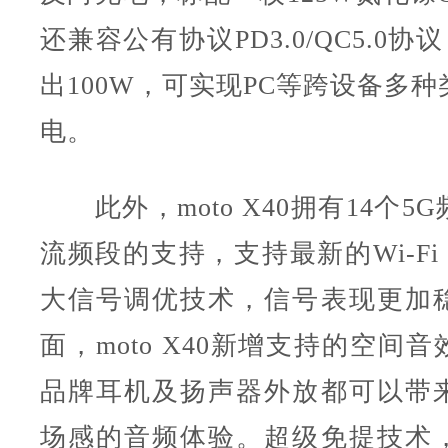
还兼容公有协议PD3.0/QC5.0协
出100W，可实现PC等跨设备多
电。
此外，moto X40拥有14个5
流频段的支持，支持最新的Wi-Fi
大信号调优技术，信号表现更加
面，moto X40新增支持的空间
品牌耳机及扬声器外放都可以带
场感的音频体验。超级免提技术