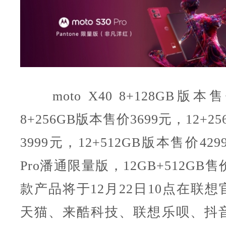
moto X40 8+128GB版本
8+256GB版本售价3699元，12+2
3999元，12+512GB版本售价4299元
Pro潘通限量版，12GB+512GB售
款产品将于12月22日10点在联
天猫、来酷科技、联想乐呗、抖