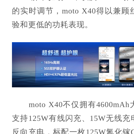
的实时调节，moto X40得以兼
验和更低的功耗表现。
moto X40不仅拥有4600mA
支持125W有线闪充、15W无线充
反向充电，标配一枚125W氮化镓