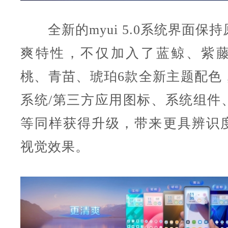
全新的myui 5.0系统界面保
爽特性，不仅加入了蓝鲸、紫
桃、青苗、琥珀6款全新主题配色
系统/第三方应用图标、系统组件
等同样获得升级，带来更具辨识
视觉效果。