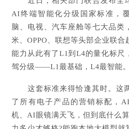
近日，相关部门联合发布全球
AI终端智能化分级国家标准，
脑、电视、汽车座舱等七大品类
米、OPPO、联想等头部企业联合
能力从此有了L1到L4的量化标尺
驾分级——L1最基础，L4最智能
这套标准来得恰逢其时。这两
了所有电子产品的营销标配，AI
机、AI眼镜满天飞，但到底什么算"A
力多少才够格?能跑本地大模型就