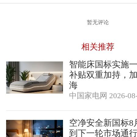
暂无评论
相关推荐
智能床国标实施
补贴双重加持，
海
中国家电网 2026-08-
空净安全新国标8
到下一轮市场通