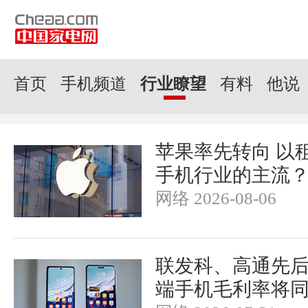
首页
手机频道
行业瞭望
有料
他说
苹果率先转向 以
手机行业的主流
网络 2026-08-06
联发科、高通先后
端手机毛利率将